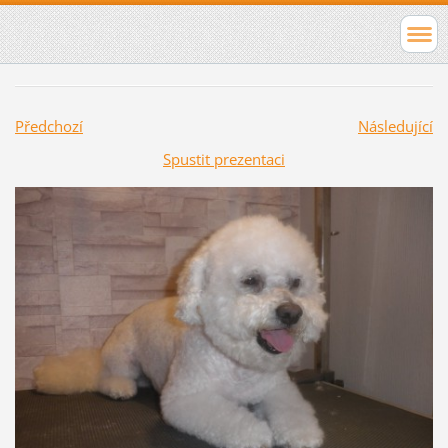
Předchozí
Následující
Spustit prezentaci