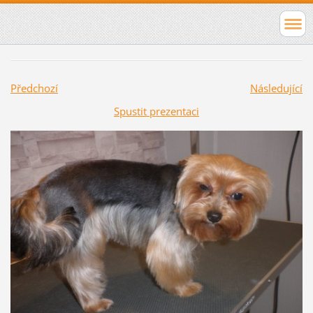
Předchozí
Následující
Spustit prezentaci