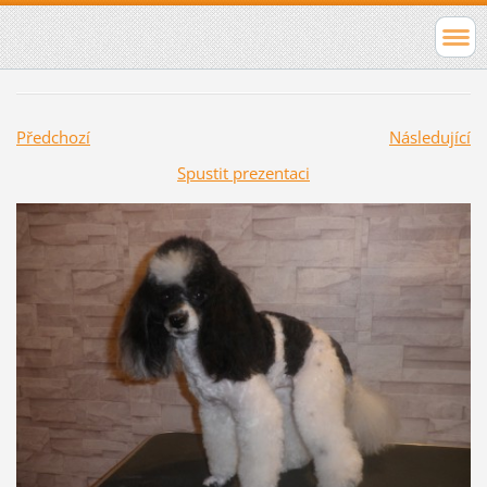
Předchozí
Následující
Spustit prezentaci