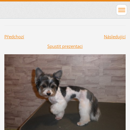
Předchozí
Následující
Spustit prezentaci