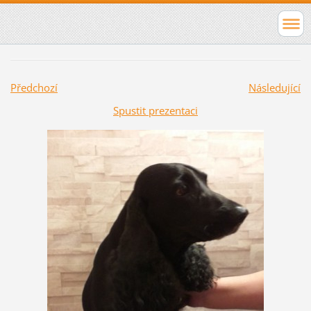
Předchozí
Následující
Spustit prezentaci