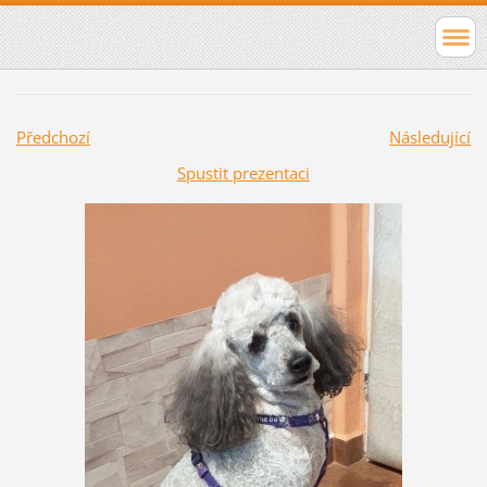
Předchozí
Následující
Spustit prezentaci